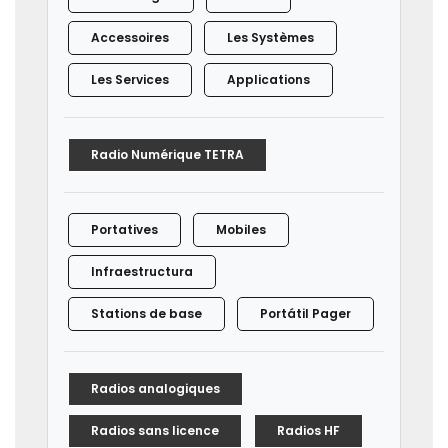
Accessoires
Les Systèmes
Les Services
Applications
Radio Numérique TETRA
Portatives
Mobiles
Infraestructura
Stations de base
Portátil Pager
Radios analogiques
Radios sans licence
Radios HF