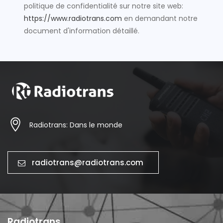
politique de confidentialité sur notre site web:
https://www.radiotrans.com
en demandant notre
document d'information détaillé.
Radiotrans: Dans le monde
radiotrans@radiotrans.com
Radiotrans