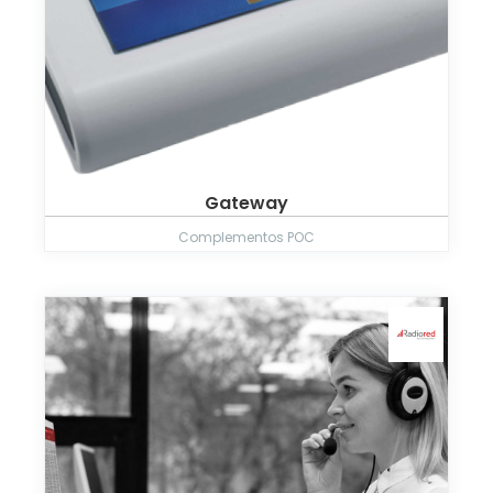
Gateway
Complementos POC