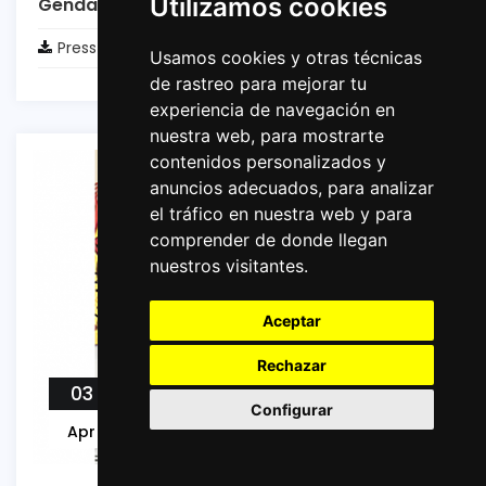
Utilizamos cookies
Gendarmerie de Mauritania
Press Télécharger
Usamos cookies y otras técnicas
de rastreo para mejorar tu
experiencia de navegación en
nuestra web, para mostrarte
contenidos personalizados y
anuncios adecuados, para analizar
el tráfico en nuestra web y para
comprender de donde llegan
nuestros visitantes.
Aceptar
Rechazar
03
Configurar
Apr