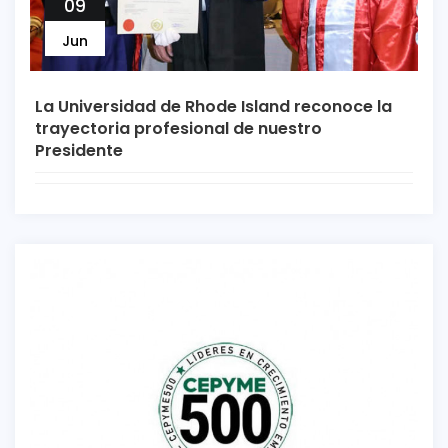
09
Jun
La Universidad de Rhode Island reconoce la
trayectoria profesional de nuestro
Presidente