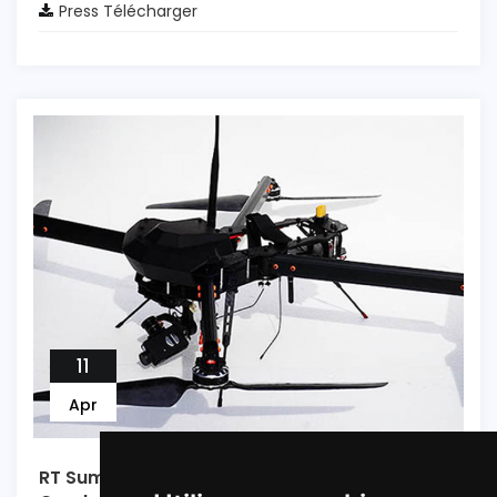
Press Télécharger
11
Apr
RT Suministra drones de vigilancia a la