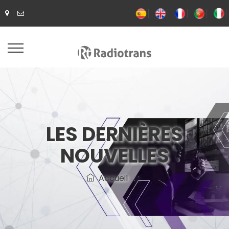
LES DERNIÈRES
NOUVELLES
Accueil
: :