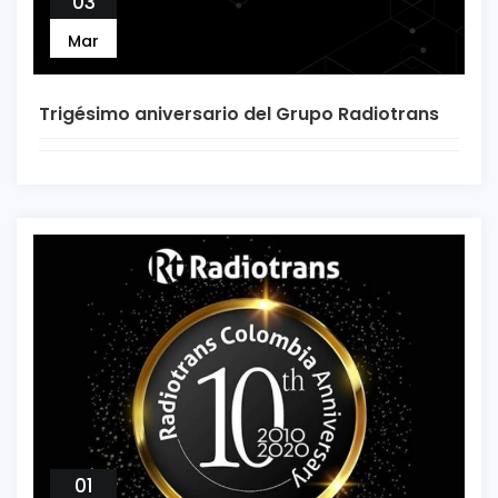
03
Mar
Trigésimo aniversario del Grupo Radiotrans
01