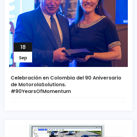
18
Sep
Celebración en Colombia del 90 Aniversario
de MotorolaSolutions.
#90YearsOfMomentum