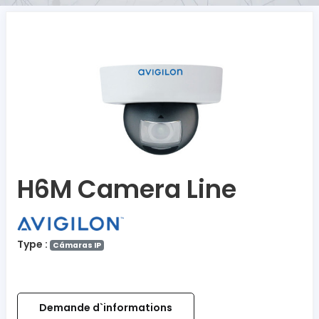
H6M Camera Line
Type :
Cámaras IP
Demande d`informations