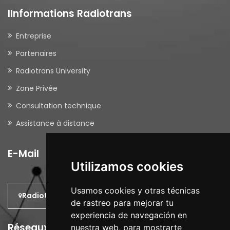
IInformations Radiotrans
Entreprise
Partenaires
Radiotrans University
Zone Privée
Consultation technique
Assistance à distance
E-Mail
Utilizamos cookies
Usamos cookies y otras técnicas
Radiotrans: Dans le monde
de rastreo para mejorar tu
experiencia de navegación en
Réseaux Sociaux
nuestra web, para mostrarte