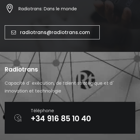
Radiotrans: Dans le monde
radiotrans@radiotrans.com
Radiotrans
Capacité d´ exécution, de talent stratégique et d´
innovation et technologie
Téléphone
+34 916 85 10 40