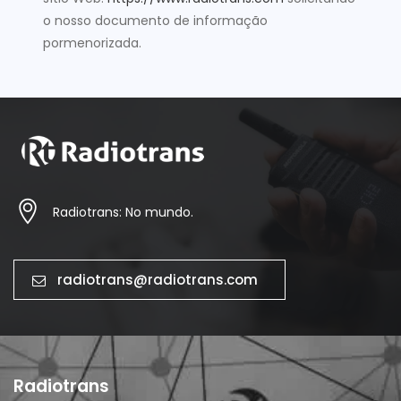
o nosso documento de informação
pormenorizada.
Radiotrans: No mundo.
radiotrans@radiotrans.com
Radiotrans