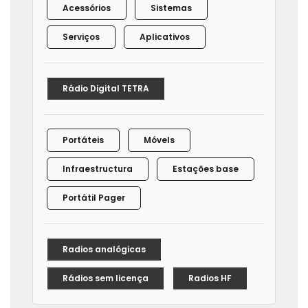
Acessórios
Sistemas
Serviços
Aplicativos
Rádio Digital TETRA
Portáteis
Móvels
Infraestructura
Estações base
Portátil Pager
Radios analógicas
Rádios sem licença
Radios HF