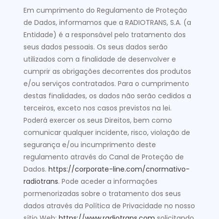
Em cumprimento do Regulamento de Proteção
de Dados, informamos que a RADIOTRANS, S.A. (a
Entidade) é a responsável pelo tratamento dos
seus dados pessoais. Os seus dados serão
utilizados com a finalidade de desenvolver e
cumprir as obrigações decorrentes dos produtos
e/ou serviços contratados. Para o cumprimento
destas finalidades, os dados não serão cedidos a
terceiros, exceto nos casos previstos na lei.
Poderá exercer os seus Direitos, bem como
comunicar qualquer incidente, risco, violação de
segurança e/ou incumprimento deste
regulamento através do Canal de Proteção de
Dados.
https://corporate-line.com/cnormativo-
radiotrans
. Pode aceder a informações
pormenorizadas sobre o tratamento dos seus
dados através da Política de Privacidade no nosso
sítio Web:
https://www.radiotrans.com
solicitando