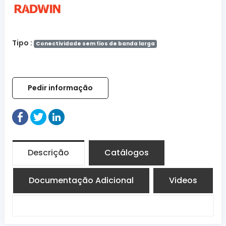
Tipo :
Conectividade sem fios de banda larga
Pedir informação
Descrição
Catálogos
Documentação Adicional
Videos