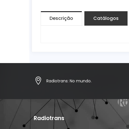
Descrição
Catálogos
Radiotrans: No mundo.
Radiotrans