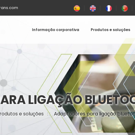
trans.com
Informação corporativa
Produtos e soluções
ARA LIGAÇÃO BLUETO
rodutos e soluções
: :
Adaptadores para ligação blueto