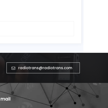
radiotrans@radiotrans.com
-mail