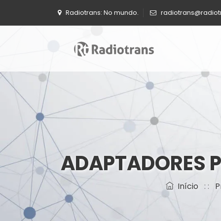
Radiotrans: No mundo.
radiotrans@radio
ADAPTADORES P
Início
: :
P