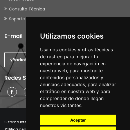
Consulta Técnica
Soporte Remoto
Utilizamos cookies
E-mail
Usamos cookies y otras técnicas
de rastreo para mejorar tu
Radiotrans: En el Mundo.
experiencia de navegación en
nuestra web, para mostrarte
Redes Sociales
contenidos personalizados y
anuncios adecuados, para analizar
el tráfico en nuestra web y para
.
.
.
comprender de donde llegan
nuestros visitantes.
Aceptar
Sistema Interno de Información
Aviso Legal
Política de Privacidad
Política de Cookies
Manager Cookies