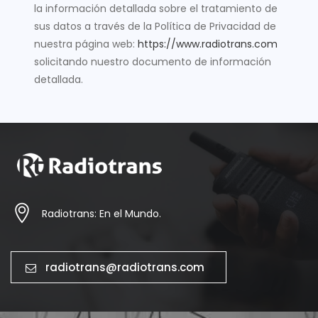
la información detallada sobre el tratamiento de
sus datos a través de la Política de Privacidad de
nuestra página web:
https://www.radiotrans.com
solicitando nuestro documento de información
detallada.
Radiotrans: En el Mundo.
radiotrans@radiotrans.com