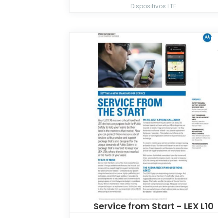
Dispositivos LTE
Service from Start - LEX L10