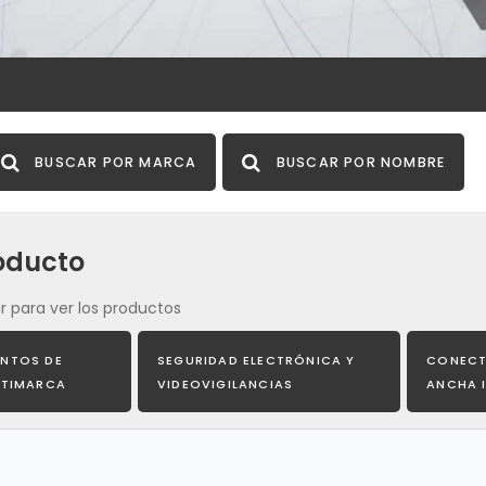
BUSCAR POR MARCA
BUSCAR POR NOMBRE
oducto
r para ver los productos
NTOS DE
SEGURIDAD ELECTRÓNICA Y
CONECT
LTIMARCA
VIDEOVIGILANCIAS
ANCHA 