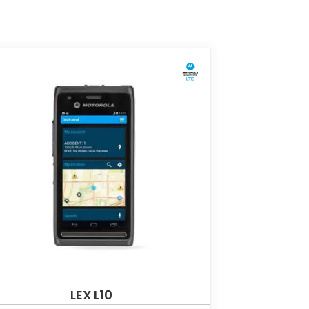
LEX L10