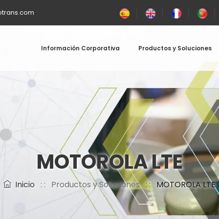
otrans.com
Información Corporativa
Productos y Soluciones
MOTOROLA LTE
Inicio
: :
Productos y Soluciones
: :
MOTOROLA LTE