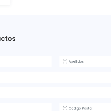
uctos