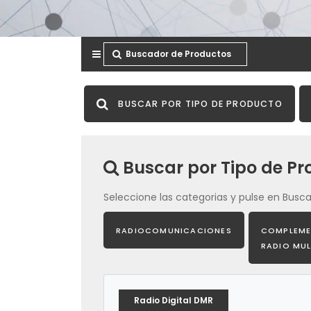
Buscador de Productos
BUSCAR POR TIPO DE PRODUCTO
Buscar por Tipo de Pr
Seleccione las categorias y pulse en Busca
RADIOCOMUNICACIONES
COMPLEME
RADIO MU
Radio Digital DMR