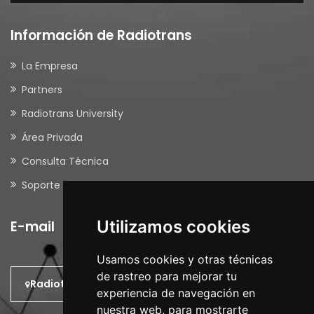
Información de Radiotrans
La Empresa
Partners
Radiotrans University
Área Privada
Consulta Técnica
Soporte Remoto
Utilizamos cookies
E-mail
Usamos cookies y otras técnicas
de rastreo para mejorar tu
Radiotrans: En el Mundo.
experiencia de navegación en
nuestra web, para mostrarte