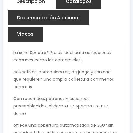
Descripción
Catálogos
Documentación Adicional
Videos
La serie Spectra® Pro es ideal para aplicaciones
comunes como las comerciales,
educativas, correccionales, de juego y sanidad
que requieren una amplia cobertura con menos
cámaras.
Con recorridos, patrones y escaneos
preestablecidos, el domo PTZ Spectra Pro PTZ
domo
ofrece una cobertura automatizada de 360° sin
necesidad de gestión por parte de un operador en