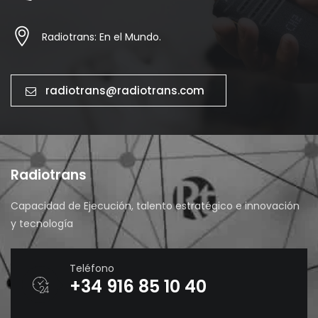
Radiotrans: En el Mundo.
radiotrans@radiotrans.com
Radiotrans
Capacidad de Ejecución, talento estratégico e innovación
y tecnología
Teléfono
+34 916 85 10 40