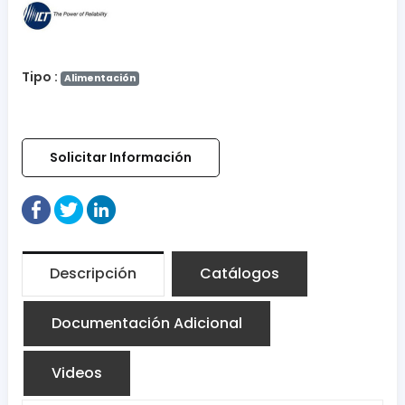
Tipo :
Alimentación
Solicitar Información
Descripción
Catálogos
Documentación Adicional
Videos