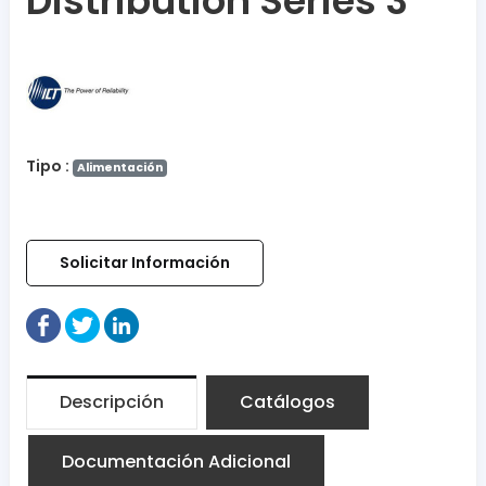
Distribution Series 3
Tipo :
Alimentación
Solicitar Información
Descripción
Catálogos
Documentación Adicional