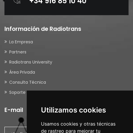
+34 916 85 10 40
Información de Radiotrans
La Empresa
Partners
Radiotrans University
Área Privada
Consulta Técnica
Soporte Remoto
Utilizamos cookies
E-mail
Usamos cookies y otras técnicas
de rastreo para mejorar tu