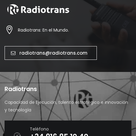
Radiotrans: En el Mundo.
radiotrans@radiotrans.com
Radiotrans
Capacidad de Ejecución, talento estratégico e innovación
y tecnología
Teléfono